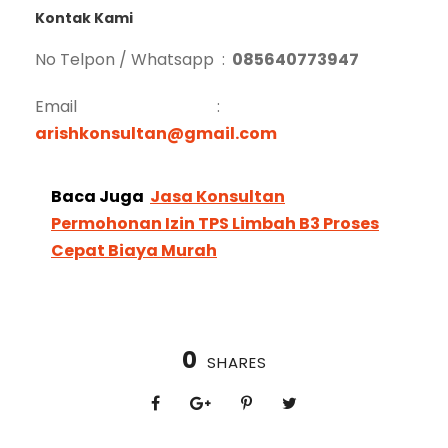
Kontak Kami
No Telpon / Whatsapp :
085640773947
Email :
arishkonsultan@gmail.com
Baca Juga
Jasa Konsultan
Permohonan Izin TPS Limbah B3 Proses
Cepat Biaya Murah
0
SHARES