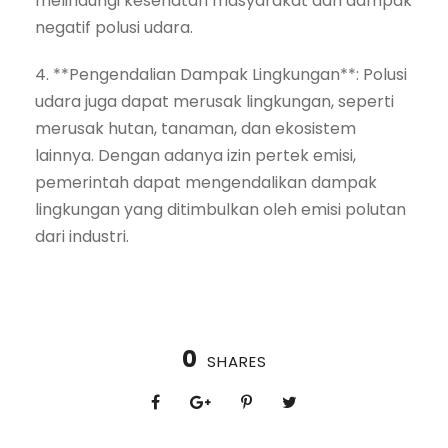
melindungi kesehatan masyarakat dari dampak
negatif polusi udara.
4. **Pengendalian Dampak Lingkungan**: Polusi
udara juga dapat merusak lingkungan, seperti
merusak hutan, tanaman, dan ekosistem
lainnya. Dengan adanya izin pertek emisi,
pemerintah dapat mengendalikan dampak
lingkungan yang ditimbulkan oleh emisi polutan
dari industri.
0
SHARES