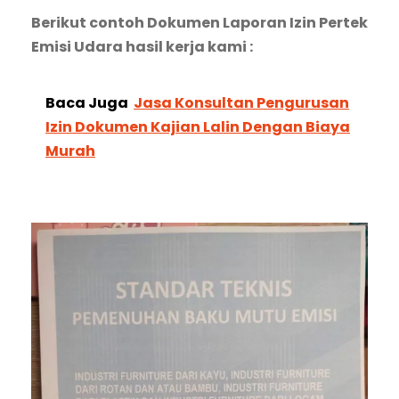
Berikut contoh Dokumen Laporan Izin Pertek
Emisi Udara hasil kerja kami :
Baca Juga
Jasa Konsultan Pengurusan
Izin Dokumen Kajian Lalin Dengan Biaya
Murah