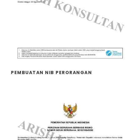
PEMBUATAN NIB PERORANGAN