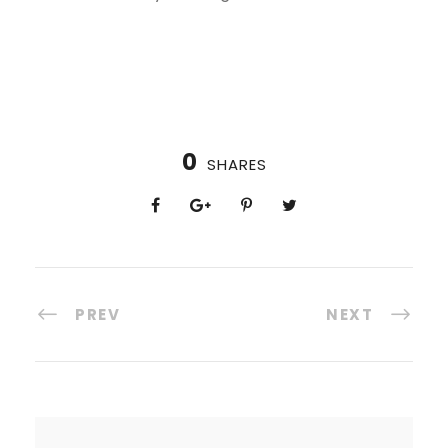
0
SHARES
PREV
NEXT