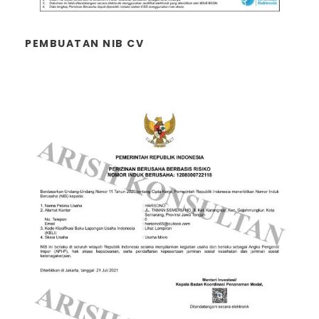
PEMBUATAN NIB CV