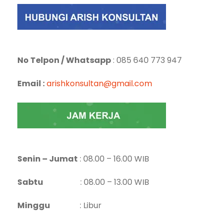
No Telpon / Whatsapp
: 085 640 773 947
Email :
arishkonsultan@gmail.com
Senin – Jumat
: 08.00 – 16.00 WIB
Sabtu
: 08.00 – 13.00 WIB
Minggu
: Libur