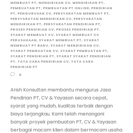
MEMBUAT PT
,
MENDIRIKAN CV
,
MENDIRIKAN PT
,
PEMBUATAN PT
,
PEMBUATAN PT ONLINE
,
PENDIRIAN
PT
,
PENGURUSAN CV
,
PERSYARATAN MEMBUAT PT
,
PERSYARATAN MENDIRIKAN CV
,
PERSYARATAN
MENDIRIKAN PT
,
PERSYARATAN PENDIRIAN PT
,
PROSES PENDIRIAN CV
,
PROSES PENDIRIAN PT
,
SYARAT MEMBUAT CV
,
SYARAT MEMBUAT CV
PERUSAHAAN
,
SYARAT MEMBUAT PT
,
SYARAT
MEMBUAT PT BARU
,
SYARAT MENDIRIKAN CV
,
SYARAT PEMBUATAN CV
,
SYARAT PEMBUATAN PT
,
SYARAT PENDIRIAN PT
,
SYARAT SYARAT PENDIRIAN
PT
,
TATA CARA PENDIRIAN CV
,
TATA CARA
PENDIRIAN PT
0
Arish Konsultan membantu mengurus Jasa
Pendirian PT, CV & Yayasan secara cepat,
syarat yang mudah, kualitas terbaik dengan
biaya terjangkau. Kami telah menangani
banyak proyek pembuatan PT, CV & Yayasan
berbagai macam klien dalam bermacam usaha