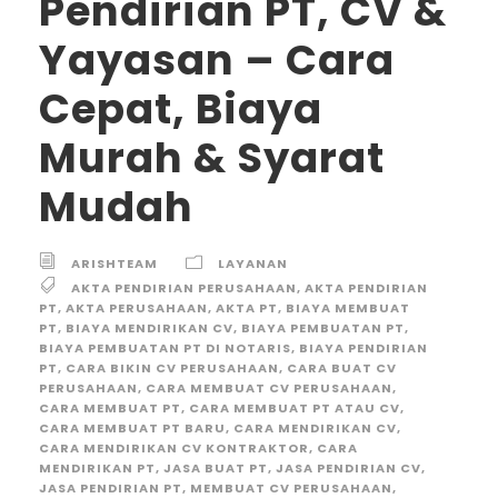
Pendirian PT, CV &
Yayasan – Cara
Cepat, Biaya
Murah & Syarat
Mudah
ARISHTEAM
LAYANAN
AKTA PENDIRIAN PERUSAHAAN
,
AKTA PENDIRIAN
PT
,
AKTA PERUSAHAAN
,
AKTA PT
,
BIAYA MEMBUAT
PT
,
BIAYA MENDIRIKAN CV
,
BIAYA PEMBUATAN PT
,
BIAYA PEMBUATAN PT DI NOTARIS
,
BIAYA PENDIRIAN
PT
,
CARA BIKIN CV PERUSAHAAN
,
CARA BUAT CV
PERUSAHAAN
,
CARA MEMBUAT CV PERUSAHAAN
,
CARA MEMBUAT PT
,
CARA MEMBUAT PT ATAU CV
,
CARA MEMBUAT PT BARU
,
CARA MENDIRIKAN CV
,
CARA MENDIRIKAN CV KONTRAKTOR
,
CARA
MENDIRIKAN PT
,
JASA BUAT PT
,
JASA PENDIRIAN CV
,
JASA PENDIRIAN PT
,
MEMBUAT CV PERUSAHAAN
,